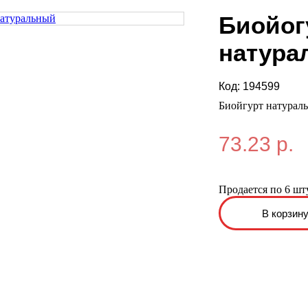
Биойог
натура
Код:
194599
Биойгурт натураль
73.23 р.
Продается по 6 шт