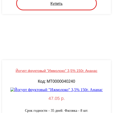
Купить
Йогурт фруктовый "Ижмолоко" 3,5% 150г. Ананас
Код: MТ0000040240
47.05 р.
Срок годности - 35 дней. Фасовка - 8 шт.