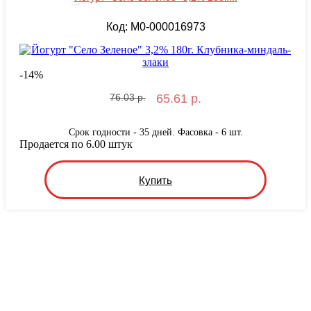
Код: M0-000016973
-
14
%
76.03 р.
65.61 р.
Срок годности - 35 дней. Фасовка - 6 шт.
Продается по 6.00 штук
Купить