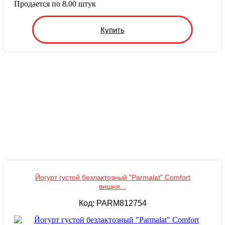
Продается по 8.00 штук
Купить
Йогурт густой безлактозный "Parmalat" Comfort
вишня...
Код: PARM812754