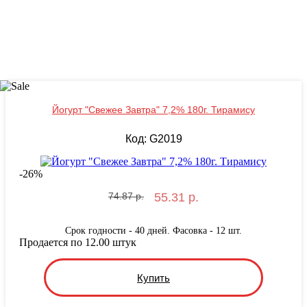
Йогурт "Свежее Завтра" 7,2% 180г. Тирамису
Код: G2019
-
26
%
74.87 р.
55.31 р.
Срок годности - 40 дней. Фасовка - 12 шт.
Продается по 12.00 штук
Купить