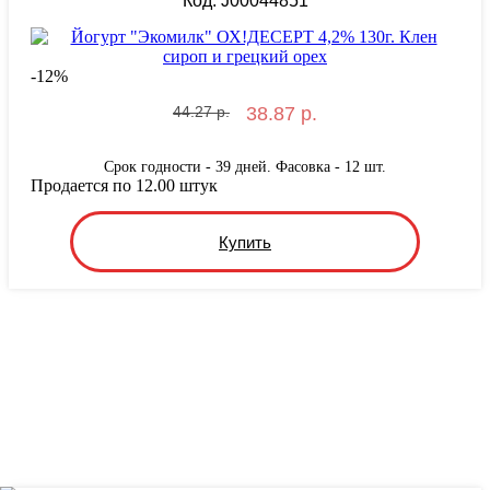
Код: J00044851
-
12
%
44.27 р.
38.87 р.
Срок годности - 39 дней. Фасовка - 12 шт.
Продается по 12.00 штук
Купить