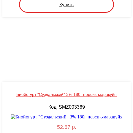
Купить
Биойогурт "Суздальский" 3% 180г персик-маракуйя
Код: SMZ003369
52.67 р.