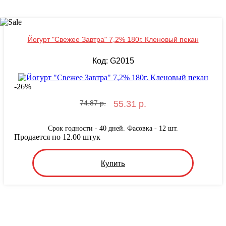
Йогурт "Свежее Завтра" 7,2% 180г. Кленовый пекан
Код: G2015
-
26
%
74.87 р.
55.31 р.
Срок годности - 40 дней. Фасовка - 12 шт.
Продается по 12.00 штук
Купить