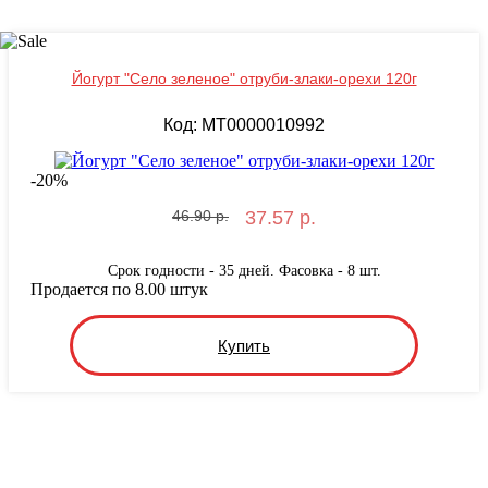
Йогурт "Село зеленое" отруби-злаки-орехи 120г
Код: MТ0000010992
-
20
%
46.90 р.
37.57 р.
Срок годности - 35 дней. Фасовка - 8 шт.
Продается по 8.00 штук
Купить