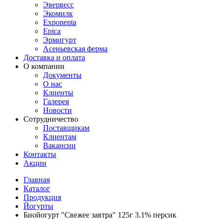
Эвервесс
Экомилк
Exponenta
Epica
Эрмигурт
Асеньевская ферма
Доставка и оплата
О компании
Документы
О нас
Клиенты
Галерея
Новости
Сотрудничество
Поставщикам
Клиентам
Вакансии
Контакты
Акции
Главная
Каталог
Продукция
Йогурты
Биойогурт "Свежее завтра" 125г 3.1% персик