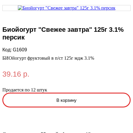
Биойогурт "Свежее завтра" 125г 3.1%
персик
Код:
G1609
БИОйогурт фруктовый в п/ст 125г мдж 3.1%
39.16 р.
Продается по 12 штук