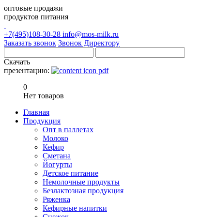
оптовые продажи
продуктов питания
+7(495)108-30-28
info@mos-milk.ru
Заказать звонок
Звонок Директору
Скачать
презентацию:
0
Нет товаров
Главная
Продукция
Опт в паллетах
Молоко
Кефир
Сметана
Йогурты
Детское питание
Немолочные продукты
Безлактозная продукция
Ряженка
Кефирные напитки
Снежок