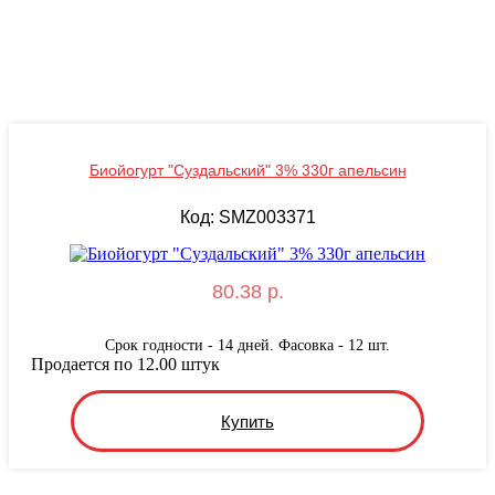
Биойогурт "Суздальский" 3% 330г апельсин
Код: SMZ003371
80.38 р.
Срок годности - 14 дней. Фасовка - 12 шт.
Продается по 12.00 штук
Купить