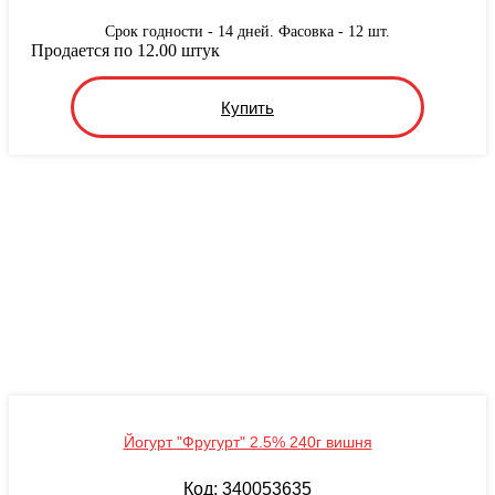
Срок годности - 14 дней. Фасовка - 12 шт.
Продается по 12.00 штук
Купить
Йогурт "Фругурт" 2.5% 240г вишня
Код: 340053635