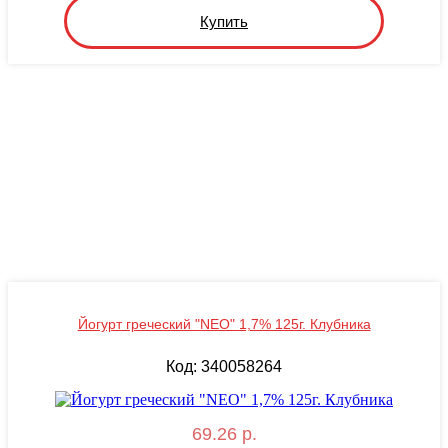
Купить
Йогурт греческий "NEO" 1,7% 125г. Клубника
Код: 340058264
69.26 р.