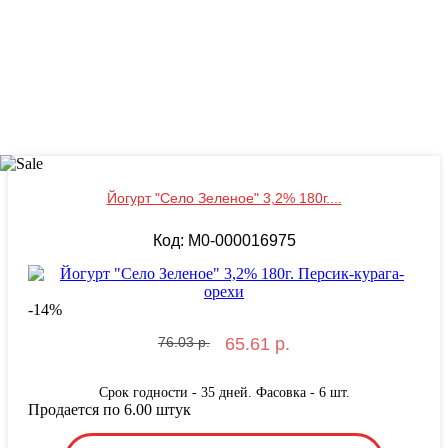
Йогурт "Село Зеленое" 3,2% 180г....
Код: M0-000016975
-
14
%
76.03 р.
65.61 р.
Срок годности - 35 дней. Фасовка - 6 шт.
Продается по 6.00 штук