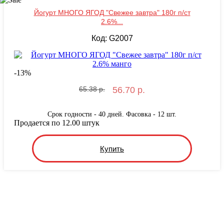
Йогурт МНОГО ЯГОД "Свежее завтра" 180г п/ст
2.6%...
Код: G2007
-
13
%
65.38 р.
56.70 р.
Срок годности - 40 дней. Фасовка - 12 шт.
Продается по 12.00 штук
Купить