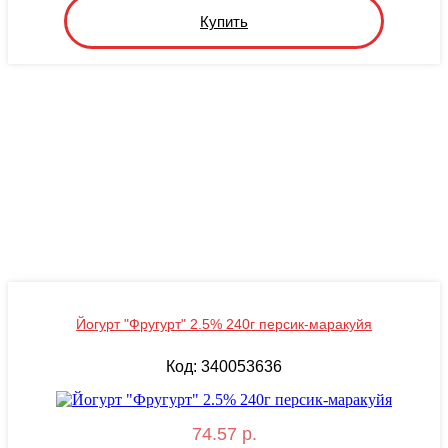
Купить
Йогурт "Фругурт" 2.5% 240г персик-маракуйя
Код: 340053636
74.57 р.