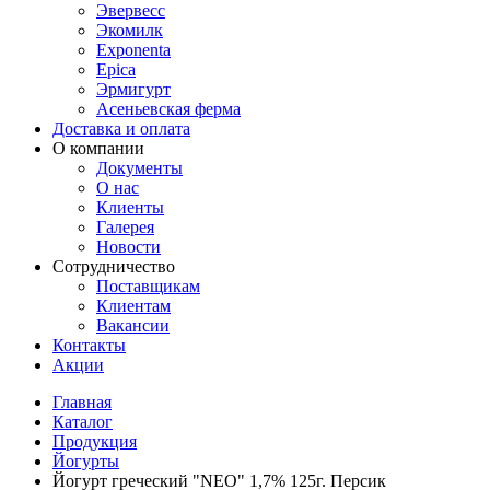
Эвервесс
Экомилк
Exponenta
Epica
Эрмигурт
Асеньевская ферма
Доставка и оплата
О компании
Документы
О нас
Клиенты
Галерея
Новости
Сотрудничество
Поставщикам
Клиентам
Вакансии
Контакты
Акции
Главная
Каталог
Продукция
Йогурты
Йогурт греческий "NEO" 1,7% 125г. Персик