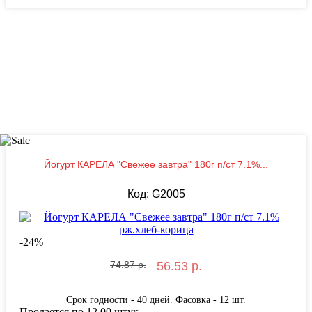
Йогурт КАРЕЛА "Свежее завтра" 180г п/ст 7.1%...
Код: G2005
-
24
%
74.87 р.
56.53 р.
Срок годности - 40 дней. Фасовка - 12 шт.
Продается по 12.00 штук