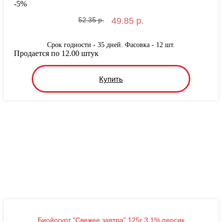
-
5
%
52.35 р.
49.85 р.
Срок годности - 35 дней. Фасовка - 12 шт.
Продается по 12.00 штук
Купить
Биойогурт "Свежее завтра" 125г 3.1% персик