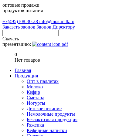
оптовые продажи
продуктов питания
+7(495)108-30-28
info@mos-milk.ru
Заказать звонок
Звонок Директору
Скачать
презентацию:
0
Нет товаров
Главная
Продукция
Опт в паллетах
Молоко
Кефир
Сметана
Йогурты
Детское питание
Немолочные продукты
Безлактозная продукция
Ряженка
Кефирные напитки
Снежок