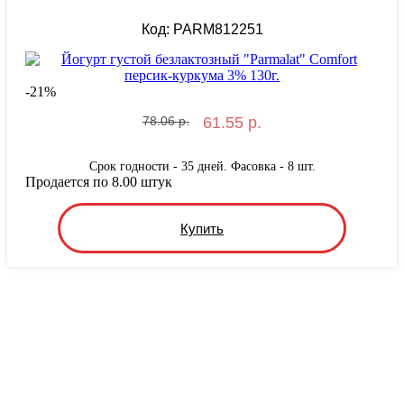
Код: PARM812251
-
21
%
78.06 р.
61.55 р.
Срок годности - 35 дней. Фасовка - 8 шт.
Продается по 8.00 штук
Купить