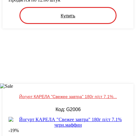
Купить
Йогурт КАРЕЛА "Свежее завтра" 180г п/ст 7.1%...
Код: G2006
-
19
%