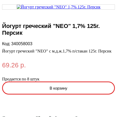
Йогурт греческий "NEO" 1,7% 125г.
Персик
Код:
340058003
Йогурт греческий "NEO" с м.д.ж.1,7% п/стакан 125г. Персик
69.26 р.
Продается по 8 штук