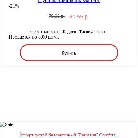
-
21
%
78.06 р.
61.55 р.
Срок годности - 35 дней. Фасовка - 8 шт.
Продается по 8.00 штук
Купить
Йогурт густой безлактозный "Parmalat" Comfort...