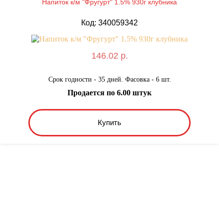
Напиток к/м "Фругурт" 1.5% 930г клубника
Код: 340059342
146.02 р.
Срок годности - 35 дней. Фасовка - 6 шт.
Продается по 6.00 штук
Купить