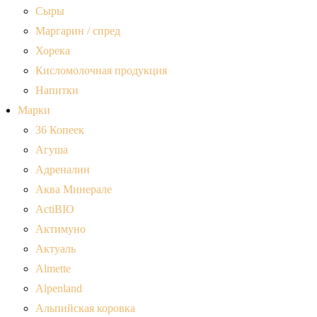
Сыры
Маргарин / спред
Хорека
Кисломолочная продукция
Напитки
Марки
36 Копеек
Агуша
Адреналин
Аква Минерале
ActiBIO
Актимуно
Актуаль
Almette
Alpenland
Альпийская коровка