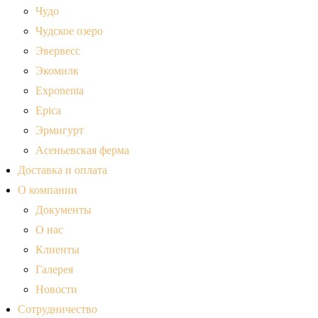
Чудо
Чудское озеро
Эвервесс
Экомилк
Exponenta
Epica
Эрмигурт
Асеньевская ферма
Доставка и оплата
О компании
Документы
О нас
Клиенты
Галерея
Новости
Сотрудничество