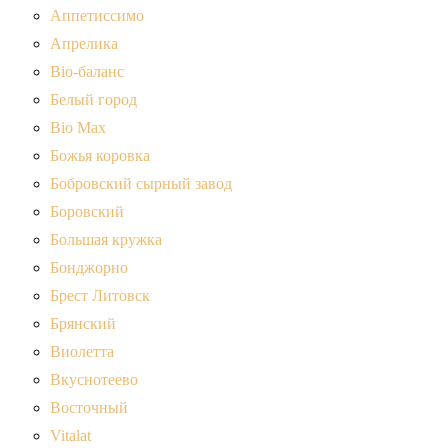
Аппетиссимо
Апрелика
Bio-баланс
Белый город
Bio Max
Божья коровка
Бобровский сырный завод
Боровский
Большая кружка
Бонджорно
Брест Литовск
Брянский
Виолетта
Вкуснотеево
Восточный
Vitalat