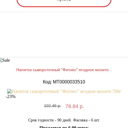
Напиток сывороточный "Фитнес" ягодное мохито...
Код: MT0000033510
-
23
%
102.45 р.
78.84 р.
Срок годности - 90 дней. Фасовка - 6 шт.
Продается по 6.00 штук