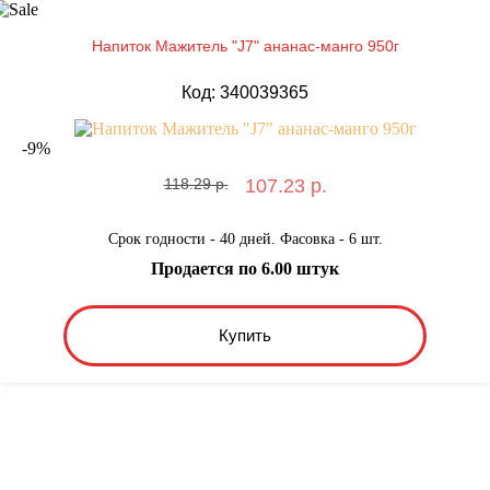
Напиток Мажитель "J7" ананас-манго 950г
Код: 340039365
-
9
%
118.29 р.
107.23 р.
Срок годности - 40 дней. Фасовка - 6 шт.
Продается по 6.00 штук
Купить