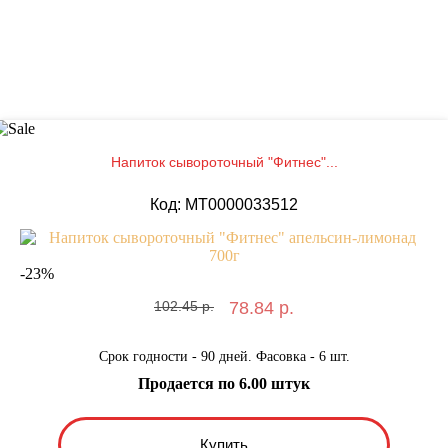
Напиток сывороточный "Фитнес"...
Код: MT0000033512
-
23
%
102.45 р.
78.84 р.
Срок годности - 90 дней. Фасовка - 6 шт.
Продается по 6.00 штук
Купить