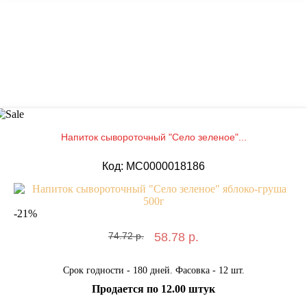
Напиток сывороточный "Село зеленое"...
Код: MС0000018186
-
21
%
74.72 р.
58.78 р.
Срок годности - 180 дней. Фасовка - 12 шт.
Продается по 12.00 штук