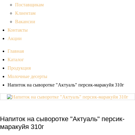
Поставщикам
Клиентам
Вакансии
Контакты
Акции
Главная
Каталог
Продукция
Молочные десерты
Напиток на сыворотке "Актуаль" персик-маракуйя 310г
Напиток на сыворотке "Актуаль" персик-
маракуйя 310г