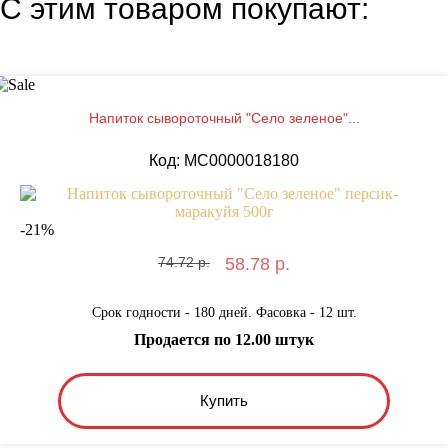
С этим товаром покупают:
Напиток сывороточный "Село зеленое"...
Код: MС0000018180
-
21
%
74.72 р.
58.78 р.
Срок годности - 180 дней. Фасовка - 12 шт.
Продается по 12.00 штук
Купить