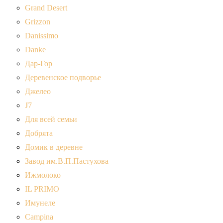
Grand Desert
Grizzon
Danissimo
Danke
Дар-Гор
Деревенское подворье
Джелео
J7
Для всей семьи
Добрята
Домик в деревне
Завод им.В.П.Пастухова
Ижмолоко
IL PRIMO
Имунеле
Campina