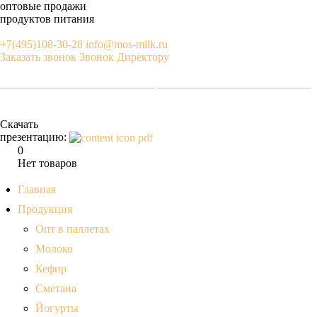
оптовые продажи
продуктов питания
+7(495)108-30-28
info@mos-milk.ru
Заказать звонок
Звонок Директору
Скачать
презентацию:
0
Нет товаров
Главная
Продукция
Опт в паллетах
Молоко
Кефир
Сметана
Йогурты