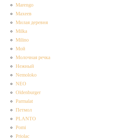
Marengo
Махеев
Милая деревня
Milka
Milino
Мой
Молочная речка
Нежный
Nemoloko
NEO
Oldenburger
Parmalat
Петмол
PLANTO
Pomi
Priolac