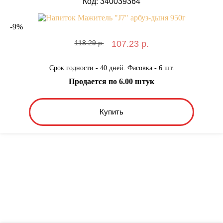
Код: 340039364
-
9
%
118.29 р.
107.23 р.
Срок годности - 40 дней. Фасовка - 6 шт.
Продается по 6.00 штук
Купить