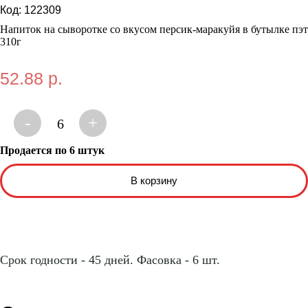
Код:
122309
Напиток на сыворотке со вкусом персик-маракуйя в бутылке пэт
310г
52.88 р.
-
+
6
Продается по 6 штук
Срок годности - 45 дней. Фасовка - 6 шт.