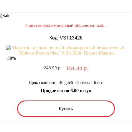
Напиток кисломолочный обезжиренный...
Код: VST13426
-
38
%
243.99 р.
151.44 р.
Срок годности - 40 дней. Фасовка - 6 шт.
Продается по 6.00 штук
Купить