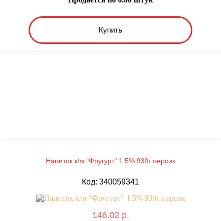
Купить
Напиток к/м "Фругурт" 1.5% 930г персик
Код: 340059341
146.02 р.