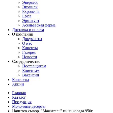
Эвервесс
Экомилк
Exponenta
Epica
Эрмигурт
Асеньевская ферма
Доставка и оплата
О компании
Документы
О нас
Клиенты
Галерея
Новости
Сотрудничество
Поставщикам
Клиентам
Вакансии
Контакты
Акции
Главная
Каталог
Продукция
Молочные десерты
Напиток сывор. "Мажитель" пина колада 950г