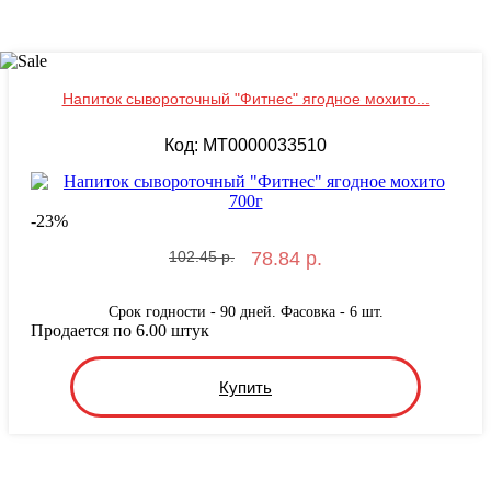
Напиток сывороточный "Фитнес" ягодное мохито...
Код: MT0000033510
-
23
%
102.45 р.
78.84 р.
Срок годности - 90 дней. Фасовка - 6 шт.
Продается по 6.00 штук
Купить