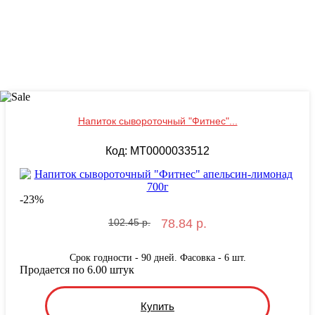
Напиток сывороточный "Фитнес"...
Код: MT0000033512
-
23
%
102.45 р.
78.84 р.
Срок годности - 90 дней. Фасовка - 6 шт.
Продается по 6.00 штук
Купить