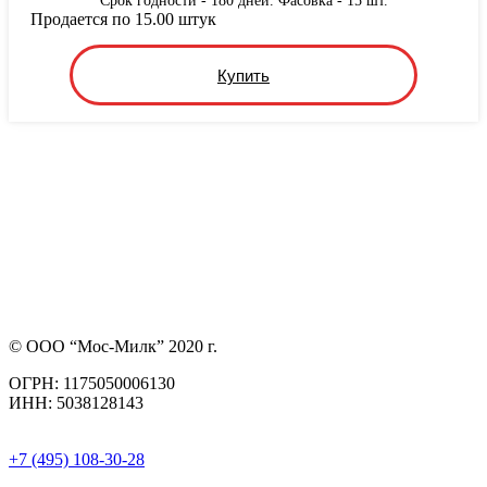
Срок годности - 180 дней. Фасовка - 15 шт.
Продается по 15.00 штук
Купить
© ООО “Мос-Милк” 2020 г.
ОГРН: 1175050006130
ИНН: 5038128143
+7 (495) 108-30-28