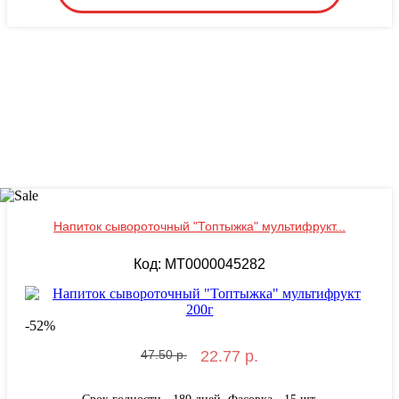
Напиток сывороточный "Топтыжка" мультифрукт...
Код: MT0000045282
-
52
%
47.50 р.
22.77 р.