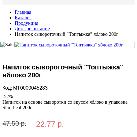
Главная
Каталог
Продукция
Детское питание
Напиток сывороточный "Топтыжка" яблоко 200г
Напиток сывороточный "Топтыжка"
яблоко 200г
Код:
MT0000045283
-
52
%
Напиток на основе сыворотки со вкусом яблоко в упаковке
Slim Leaf 200г
47.50 р.
22.77 р.