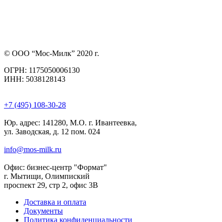
© ООО “Мос-Милк” 2020 г.
ОГРН: 1175050006130
ИНН: 5038128143
+7 (495) 108-30-28
Юр. адрес:
141280, М.О. г. Ивантеевка,
ул. Заводская, д. 12 пом. 024
info@mos-milk.ru
Офис:
бизнес-центр "Формат"
г. Мытищи, Олимпиский
проспект 29, стр 2, офис 3B
Доставка и оплата
Документы
Политика конфиденциальности