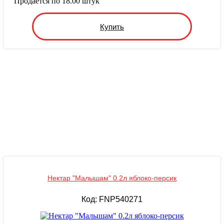
Продается по 18.00 штук
Купить
Нектар "Малышам" 0.2л яблоко-персик
Код: FNP540271