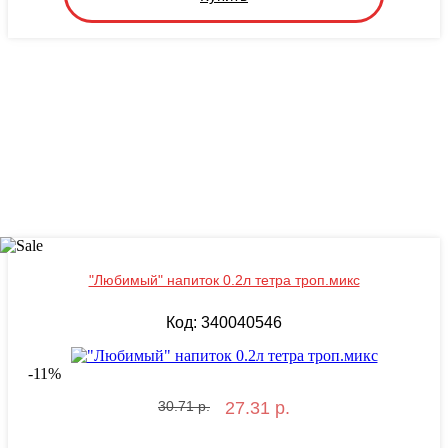
"Любимый" напиток 0.2л тетра троп.микс
Код: 340040546
-
11
%
30.71 р.
27.31 р.