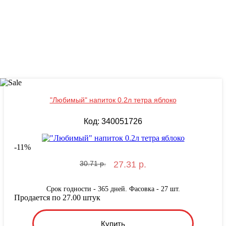
"Любимый" напиток 0.2л тетра яблоко
Код: 340051726
-
11
%
30.71 р.
27.31 р.
Срок годности - 365 дней. Фасовка - 27 шт.
Продается по 27.00 штук
Купить