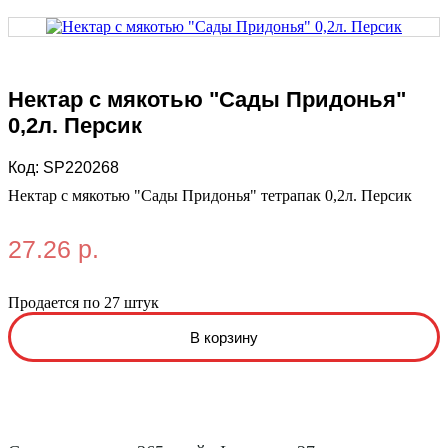
Нектар с мякотью "Сады Придонья"
0,2л. Персик
Код:
SP220268
Нектар с мякотью "Сады Придонья" тетрапак 0,2л. Персик
27.26 р.
Продается по 27 штук