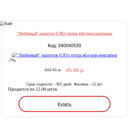
"Любимый" напиток 0.95л тетра ябл-пер-нектарин
Код: 340040530
-
7
%
102.91 р.
95.49 р.
Срок годности - 365 дней. Фасовка - 12 шт.
Продается по 12.00 штук
Купить