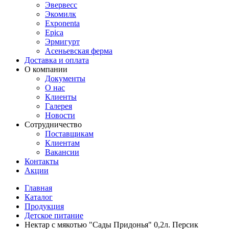
Эвервесс
Экомилк
Exponenta
Epica
Эрмигурт
Асеньевская ферма
Доставка и оплата
О компании
Документы
О нас
Клиенты
Галерея
Новости
Сотрудничество
Поставщикам
Клиентам
Вакансии
Контакты
Акции
Главная
Каталог
Продукция
Детское питание
Нектар с мякотью "Сады Придонья" 0,2л. Персик