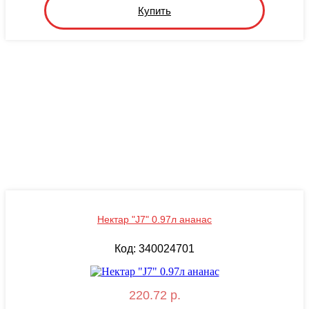
Купить
Нектар "J7" 0.97л ананас
Код: 340024701
220.72 р.