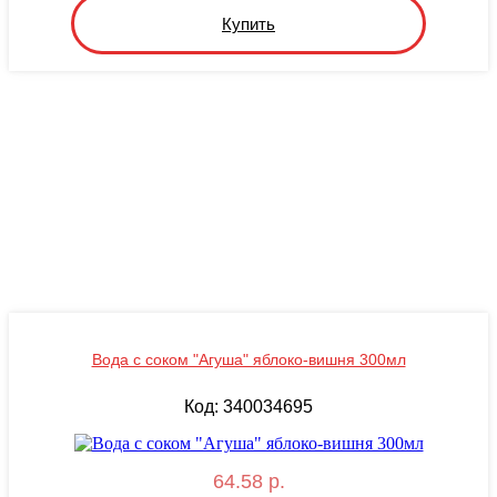
Купить
Вода с соком "Агуша" яблоко-вишня 300мл
Код: 340034695
64.58 р.