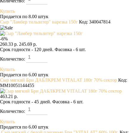
Количество:
Купить
Продается по 8.00 штук
Сыр "Ламбер тильзитер" нарезка 150г
Код: 340047814
-
6
%
260.33 р.
245.69 р.
Срок годности - 120 дней. Фасовка - 6 шт.
Количество:
Купить
Продается по 6.00 штук
Сыр мягкий Бри ДАБЛКРЕМ VITALAT 180г 70% сектор
Код:
MM10051144455
463.21 р.
Срок годности - 45 дней. Фасовка - 6 шт.
Количество:
Купить
Продается по 6.00 штук
Сыр мягкий с белой плесенью Бри "VITALAT" 60% 100г.
Код: