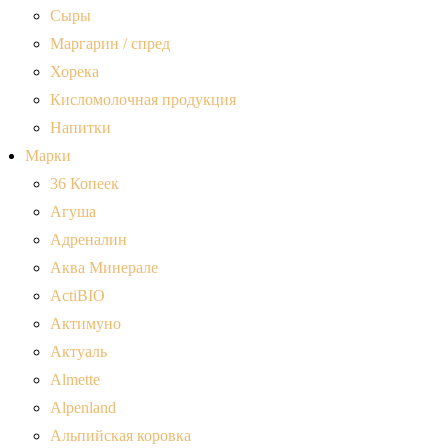
Сыры
Маргарин / спред
Хорека
Кисломолочная продукция
Напитки
Марки
36 Копеек
Агуша
Адреналин
Аква Минерале
ActiBIO
Актимуно
Актуаль
Almette
Alpenland
Альпийская коровка