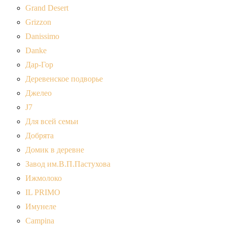
Grand Desert
Grizzon
Danissimo
Danke
Дар-Гор
Деревенское подворье
Джелео
J7
Для всей семьи
Добрята
Домик в деревне
Завод им.В.П.Пастухова
Ижмолоко
IL PRIMO
Имунеле
Campina