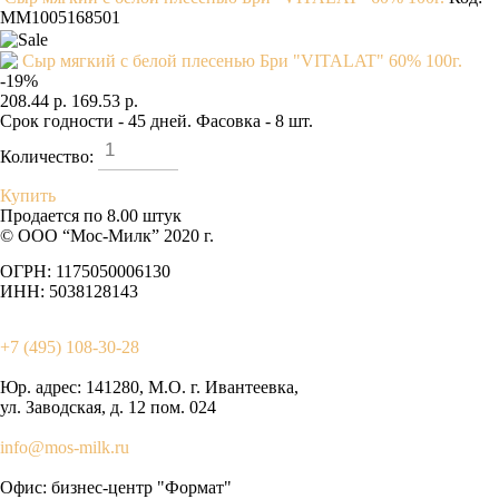
MM1005168501
-
19
%
208.44 р.
169.53 р.
Срок годности - 45 дней. Фасовка - 8 шт.
Количество:
Купить
Продается по 8.00 штук
© ООО “Мос-Милк” 2020 г.
ОГРН: 1175050006130
ИНН: 5038128143
+7 (495) 108-30-28
Юр. адрес:
141280, М.О. г. Ивантеевка,
ул. Заводская, д. 12 пом. 024
info@mos-milk.ru
Офис:
бизнес-центр "Формат"