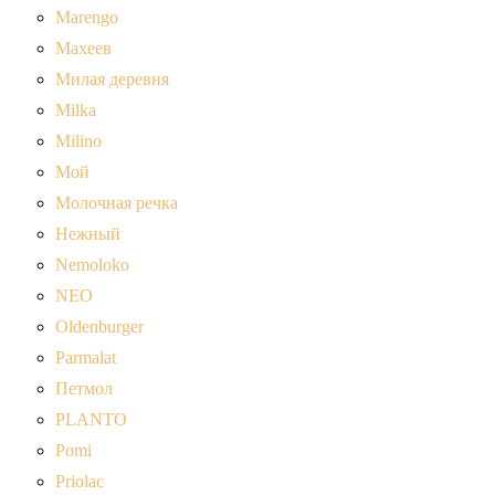
Marengo
Махеев
Милая деревня
Milka
Milino
Мой
Молочная речка
Нежный
Nemoloko
NEO
Oldenburger
Parmalat
Петмол
PLANTO
Pomi
Priolac