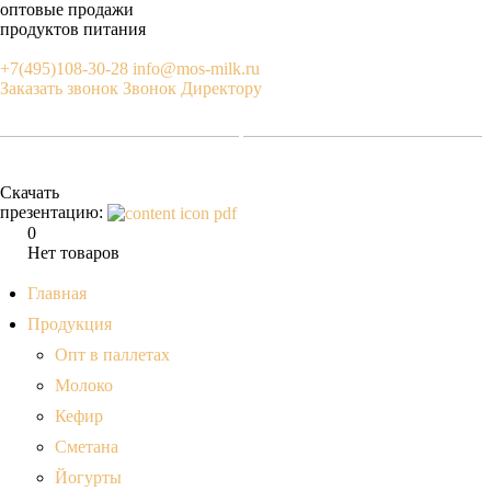
оптовые продажи
продуктов питания
+7(495)108-30-28
info@mos-milk.ru
Заказать звонок
Звонок Директору
Скачать
презентацию:
0
Нет товаров
Главная
Продукция
Опт в паллетах
Молоко
Кефир
Сметана
Йогурты