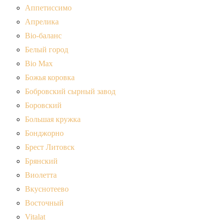
Аппетиссимо
Апрелика
Bio-баланс
Белый город
Bio Max
Божья коровка
Бобровский сырный завод
Боровский
Большая кружка
Бонджорно
Брест Литовск
Брянский
Виолетта
Вкуснотеево
Восточный
Vitalat