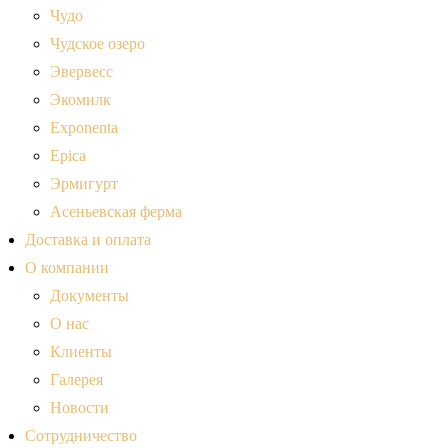
Чудо
Чудское озеро
Эвервесс
Экомилк
Exponenta
Epica
Эрмигурт
Асеньевская ферма
Доставка и оплата
О компании
Документы
О нас
Клиенты
Галерея
Новости
Сотрудничество