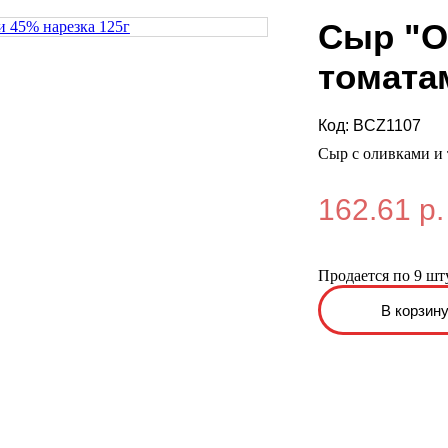
Сыр "O
томата
Код:
BCZ1107
Сыр с оливками и 
162.61 р.
Продается по 9 шт