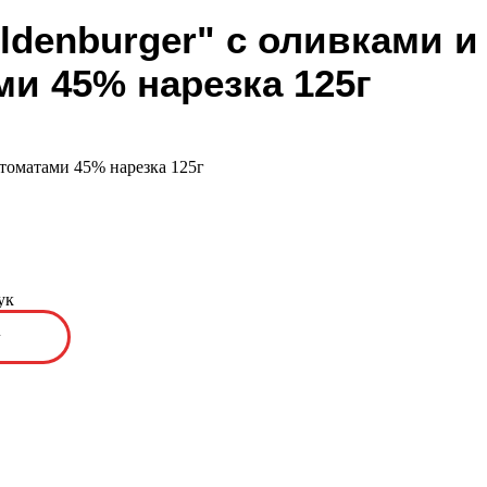
ldenburger" с оливками и
ми 45% нарезка 125г
томатами 45% нарезка 125г
ук