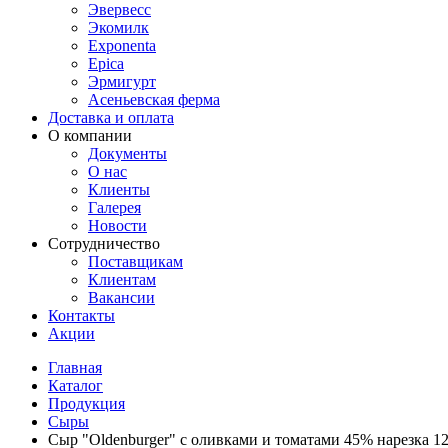
Эвервесс
Экомилк
Exponenta
Epica
Эрмигурт
Асеньевская ферма
Доставка и оплата
О компании
Документы
О нас
Клиенты
Галерея
Новости
Сотрудничество
Поставщикам
Клиентам
Вакансии
Контакты
Акции
Главная
Каталог
Продукция
Сыры
Сыр "Oldenburger" с оливками и томатами 45% нарезка 1