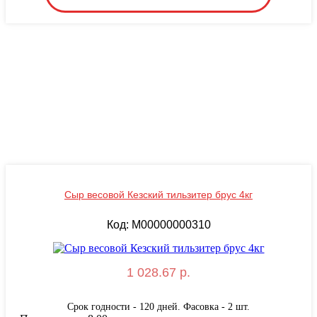
Сыр весовой Кезский тильзитер брус 4кг
Код: M00000000310
1 028.67 р.
Срок годности - 120 дней. Фасовка - 2 шт.