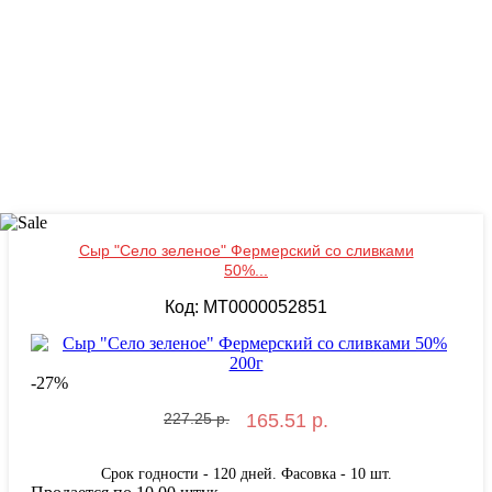
Сыр "Село зеленое" Фермерский со сливками
50%...
Код: MT0000052851
-
27
%
227.25 р.
165.51 р.
Срок годности - 120 дней. Фасовка - 10 шт.