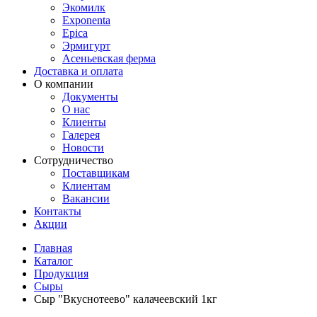
Экомилк
Exponenta
Epica
Эрмигурт
Асеньевская ферма
Доставка и оплата
О компании
Документы
О нас
Клиенты
Галерея
Новости
Сотрудничество
Поставщикам
Клиентам
Вакансии
Контакты
Акции
Главная
Каталог
Продукция
Сыры
Сыр "Вкуснотеево" калачеевский 1кг