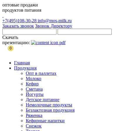
оптовые продажи
продуктов питания
+7(495)108-30-28
info@mos-milk.ru
Заказать звонок
Звонок Директору
Скачать
презентацию:
0
Главная
Продукция
Опт в паллетах
Молоко
Кефир
Сметана
Йогурты
Детское питание
Немолочные продукты
Безлактозная продукция
Ряженка
Кефирные напитки
Снежок