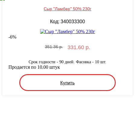
Сыр "Ламбер" 50% 230г
Код: 340033300
-
6
%
351.36 р.
331.60 р.
Срок годности - 90 дней. Фасовка - 10 шт.
Продается по 10.00 штук
Купить