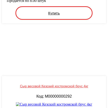
Продается по 8.00 штук
Купить
Сыр весовой Кезский костромской брус 4кг
Код: M00000000292