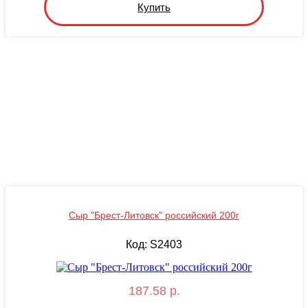
Купить
Сыр "Брест-Литовск" российский 200г
Код: S2403
187.58 р.