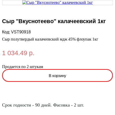
Сыр "Вкуснотеево" калачеевский 1кг
Код:
VST90918
Сыр полутвердый калачеевский мдж 45% флоупак 1кг
1 034.49 р.
Продается по 2 штукам
Срок годности - 90 дней. Фасовка - 2 шт.