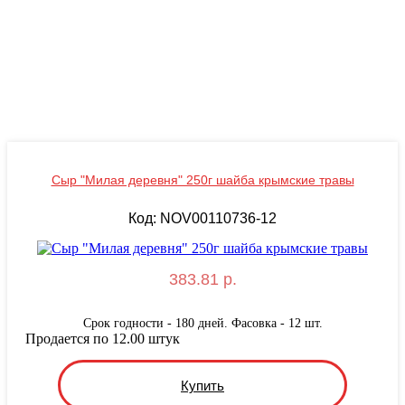
Сыр "Милая деревня" 250г шайба крымские травы
Код: NOV00110736-12
383.81 р.
Срок годности - 180 дней. Фасовка - 12 шт.
Продается по 12.00 штук
Купить