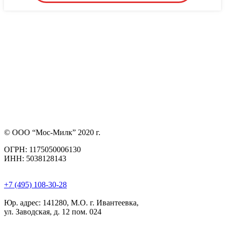
© ООО “Мос-Милк” 2020 г.
ОГРН: 1175050006130
ИНН: 5038128143
+7 (495) 108-30-28
Юр. адрес:
141280, М.О. г. Ивантеевка,
ул. Заводская, д. 12 пом. 024