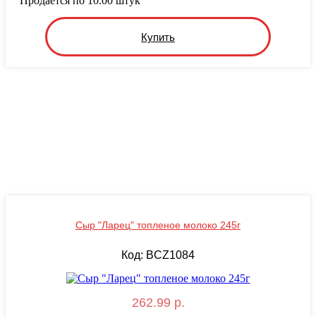
Продается по 10.00 штук
Купить
Сыр "Ларец" топленое молоко 245г
Код: BCZ1084
262.99 р.