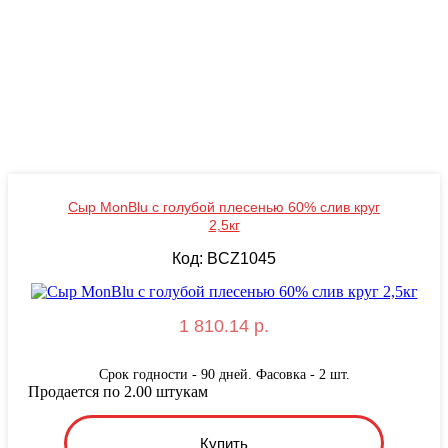
Сыр MonBlu с голубой плесенью 60% слив круг
2,5кг
Код: BCZ1045
1 810.14 р.
Срок годности - 90 дней. Фасовка - 2 шт.
Продается по 2.00 штукам
Купить