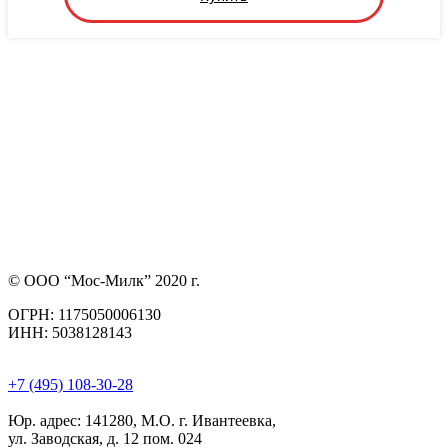
© ООО “Мос-Милк” 2020 г.
ОГРН: 1175050006130
ИНН: 5038128143
+7 (495) 108-30-28
Юр. адрес:
141280, М.О. г. Ивантеевка,
ул. Заводская, д. 12 пом. 024