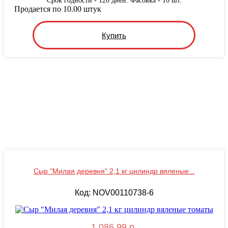
Срок годности - 120 дней. Фасовка - 10 шт.
Продается по 10.00 штук
Купить
Сыр "Милая деревня" 2,1 кг цилиндр вяленые...
Код: NOV00110738-6
1 086.99 р.