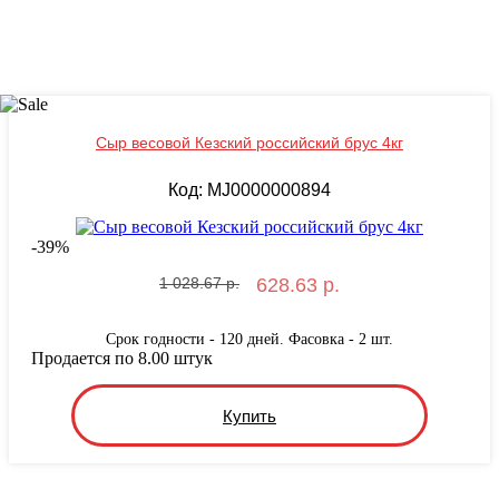
Сыр весовой Кезский российский брус 4кг
Код: MJ0000000894
-
39
%
1 028.67 р.
628.63 р.
Срок годности - 120 дней. Фасовка - 2 шт.
Продается по 8.00 штук
Купить