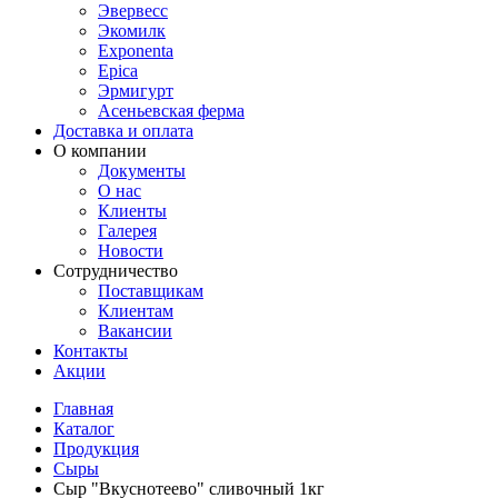
Эвервесс
Экомилк
Exponenta
Epica
Эрмигурт
Асеньевская ферма
Доставка и оплата
О компании
Документы
О нас
Клиенты
Галерея
Новости
Сотрудничество
Поставщикам
Клиентам
Вакансии
Контакты
Акции
Главная
Каталог
Продукция
Сыры
Сыр "Вкуснотеево" сливочный 1кг