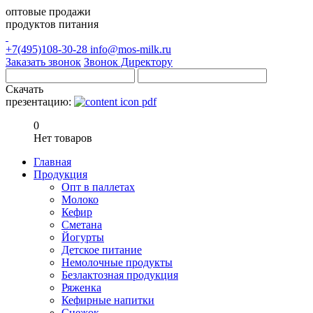
оптовые продажи
продуктов питания
+7(495)108-30-28
info@mos-milk.ru
Заказать звонок
Звонок Директору
Скачать
презентацию:
0
Нет товаров
Главная
Продукция
Опт в паллетах
Молоко
Кефир
Сметана
Йогурты
Детское питание
Немолочные продукты
Безлактозная продукция
Ряженка
Кефирные напитки
Снежок