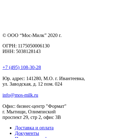
© ООО “Мос-Милк” 2020 г.
ОГРН: 1175050006130
ИНН: 5038128143
+7 (495) 108-30-28
Юр. адрес:
141280, М.О. г. Ивантеевка,
ул. Заводская, д. 12 пом. 024
info@mos-milk.ru
Офис:
бизнес-центр "Формат"
г. Мытищи, Олимпиский
проспект 29, стр 2, офис 3B
Доставка и оплата
Документы