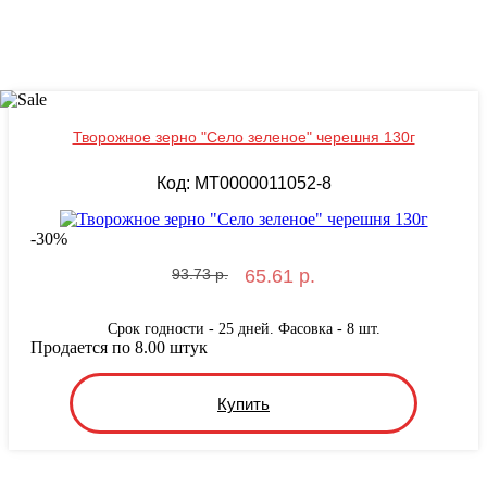
Творожное зерно "Село зеленое" черешня 130г
Код: MT0000011052-8
-
30
%
93.73 р.
65.61 р.
Срок годности - 25 дней. Фасовка - 8 шт.
Продается по 8.00 штук
Купить