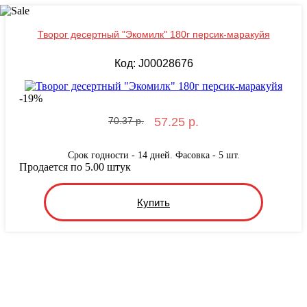
Творог десертный "Экомилк" 180г персик-маракуйя
Код: J00028676
-
19
%
70.37 р.
57.25 р.
Срок годности - 14 дней. Фасовка - 5 шт.
Продается по 5.00 штук
Купить