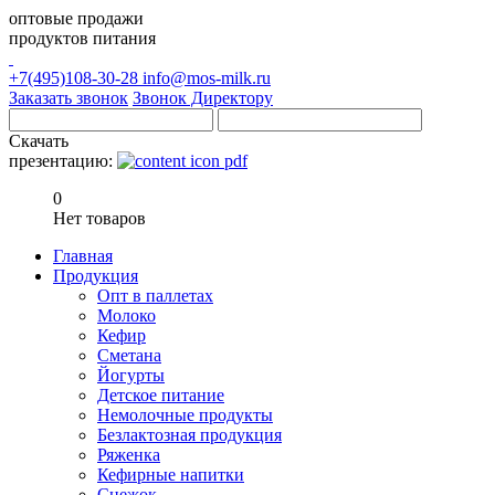
оптовые продажи
продуктов питания
+7(495)108-30-28
info@mos-milk.ru
Заказать звонок
Звонок Директору
Скачать
презентацию:
0
Нет товаров
Главная
Продукция
Опт в паллетах
Молоко
Кефир
Сметана
Йогурты
Детское питание
Немолочные продукты
Безлактозная продукция
Ряженка
Кефирные напитки
Снежок