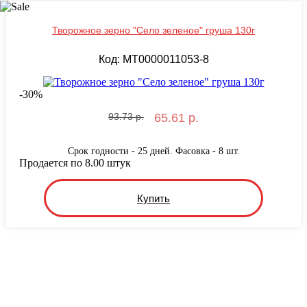
Творожное зерно "Село зеленое" груша 130г
Код: MT0000011053-8
-
30
%
93.73 р.
65.61 р.
Срок годности - 25 дней. Фасовка - 8 шт.
Продается по 8.00 штук
Купить