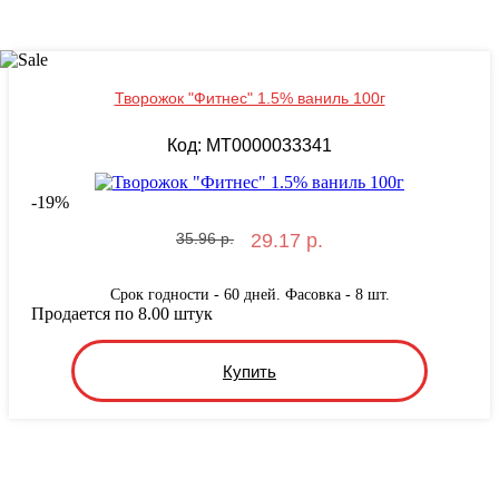
Творожок "Фитнес" 1.5% ваниль 100г
Код: MT0000033341
-
19
%
35.96 р.
29.17 р.
Срок годности - 60 дней. Фасовка - 8 шт.
Продается по 8.00 штук
Купить