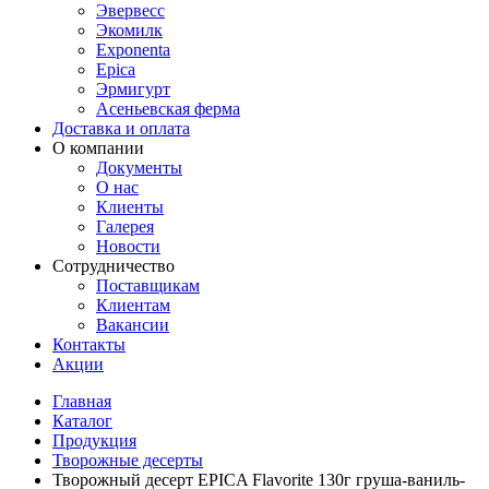
Эвервесс
Экомилк
Exponenta
Epica
Эрмигурт
Асеньевская ферма
Доставка и оплата
О компании
Документы
О нас
Клиенты
Галерея
Новости
Сотрудничество
Поставщикам
Клиентам
Вакансии
Контакты
Акции
Главная
Каталог
Продукция
Творожные десерты
Творожный десерт EPICA Flavorite 130г груша-ваниль-