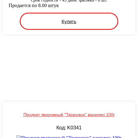
Срок годности - 45 дней. фасовка - 8 шт.
Продается по 8.00 штук
Купить
Продукт творожный "Творожок" ванилин 100г
Код: K0341