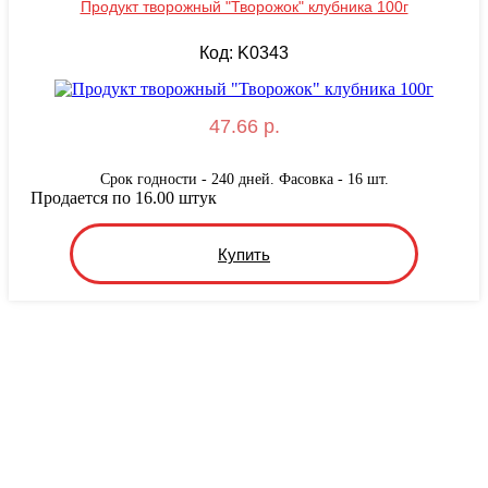
Продукт творожный "Творожок" клубника 100г
Код: K0343
47.66 р.
Срок годности - 240 дней. Фасовка - 16 шт.
Продается по 16.00 штук
Купить