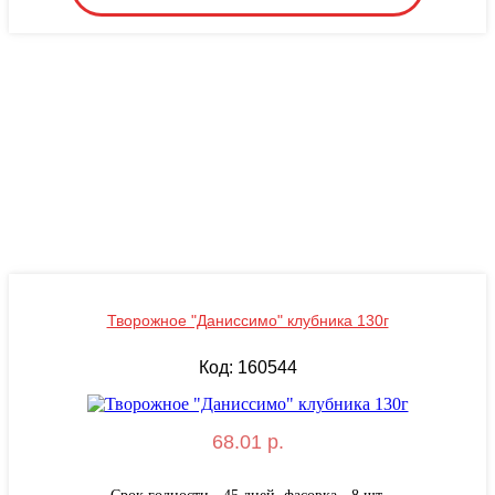
Творожное "Даниссимо" клубника 130г
Код: 160544
68.01 р.