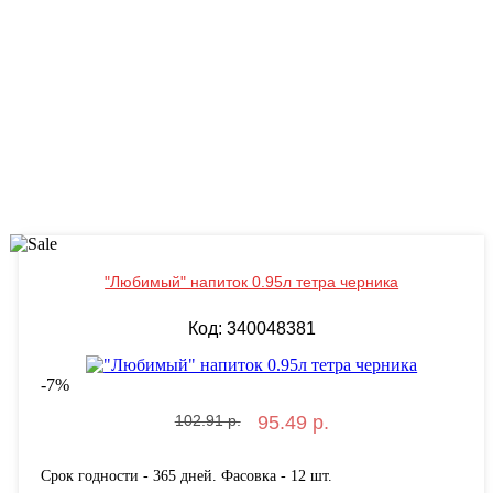
"Любимый" напиток 0.95л тетра черника
Код: 340048381
-
7
%
102.91 р.
95.49 р.
Срок годности - 365 дней. Фасовка - 12 шт.