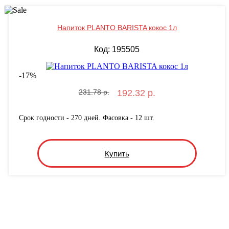
Напиток PLANTO BARISTA кокос 1л
Код: 195505
-
17
%
231.78 р.
192.32 р.
Срок годности - 270 дней. Фасовка - 12 шт.
Купить