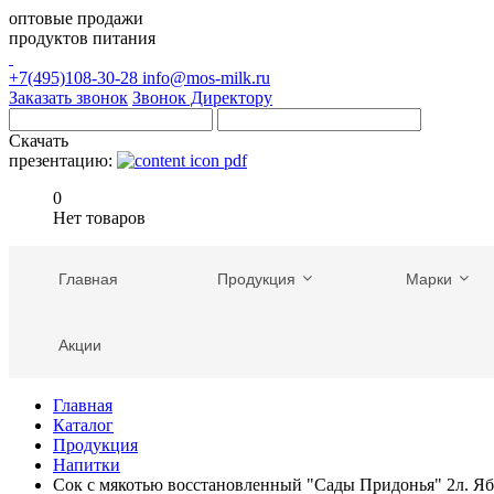
оптовые продажи
продуктов питания
+7(495)108-30-28
info@mos-milk.ru
Заказать звонок
Звонок Директору
Скачать
презентацию:
0
Нет товаров
Главная
Продукция
Марки
Акции
Главная
Каталог
Продукция
Напитки
Сок с мякотью восстановленный "Сады Придонья" 2л. Яб