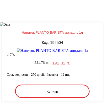
Напиток PLANTO BARISTA миндаль 1л
Код: 195504
-
17
%
231.78 р.
192.32 р.
Срок годности - 270 дней. Фасовка - 12 шт.
Купить