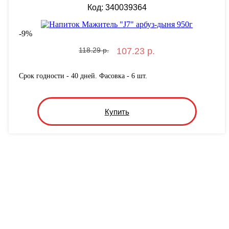
Код: 340039364
-
9
%
118.29 р.
107.23 р.
Срок годности - 40 дней. Фасовка - 6 шт.
Купить