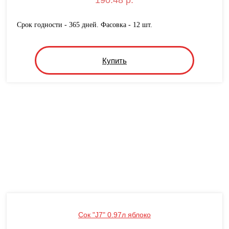
190.48 р.
Срок годности - 365 дней. Фасовка - 12 шт.
Купить
Сок "J7" 0.97л яблоко