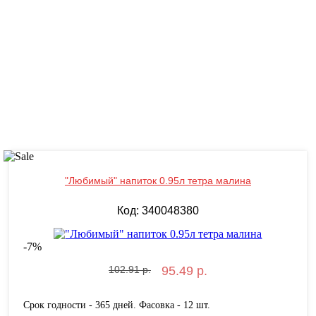
"Любимый" напиток 0.95л тетра малина
Код: 340048380
-
7
%
102.91 р.
95.49 р.
Срок годности - 365 дней. Фасовка - 12 шт.