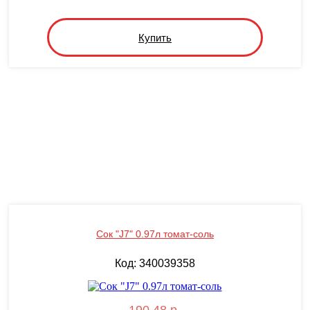
Купить
Сок "J7" 0.97л томат-соль
Код: 340039358