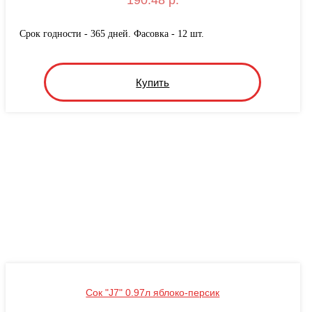
190.48 р.
Срок годности - 365 дней. Фасовка - 12 шт.
Купить
Сок "J7" 0.97л яблоко-персик