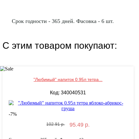
Срок годности - 365 дней. Фасовка - 6 шт.
С этим товаром покупают:
"Любимый" напиток 0.95л тетра...
Код: 340040531
-
7
%
102.91 р.
95.49 р.