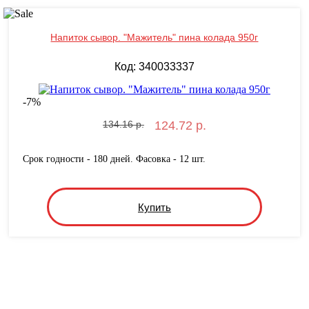
Напиток сывор. "Мажитель" пина колада 950г
Код: 340033337
-
7
%
134.16 р.
124.72 р.
Срок годности - 180 дней. Фасовка - 12 шт.
Купить