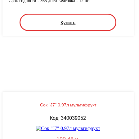
Срок годности - 365 дней. Фасовка - 12 шт.
Купить
Сок "J7" 0.97л мультифрукт
Код: 340039052