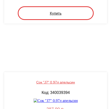
Купить
Сок "J7" 0.97л апельсин
Код: 340039394