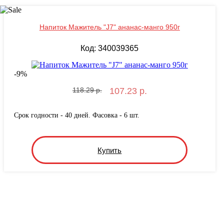
Напиток Мажитель "J7" ананас-манго 950г
Код: 340039365
-
9
%
118.29 р.
107.23 р.
Срок годности - 40 дней. Фасовка - 6 шт.
Купить