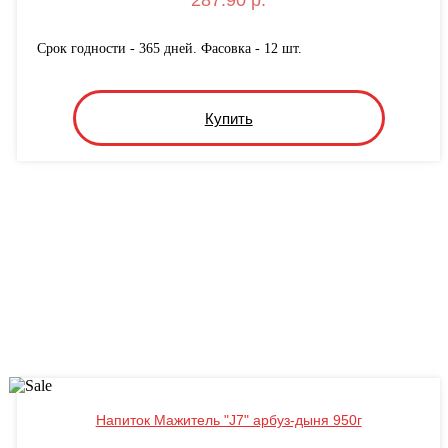
287.90 р.
Срок годности - 365 дней. Фасовка - 12 шт.
Купить
Напиток Мажитель "J7" арбуз-дыня 950г