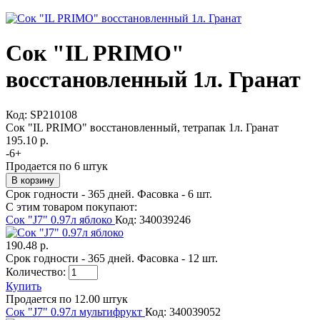
Сок "IL PRIMO"
восстановленный 1л. Гранат
Код:
SP210108
Сок "IL PRIMO" восстановленный, тетрапак 1л. Гранат
195.10 р.
-
6
+
Продается по 6 штук
Срок годности - 365 дней. Фасовка - 6 шт.
С этим товаром покупают:
Сок "J7" 0.97л яблоко
Код: 340039246
190.48 р.
Срок годности - 365 дней. Фасовка - 12 шт.
Количество:
Купить
Продается по 12.00 штук
Сок "J7" 0.97л мультифрукт
Код: 340039052