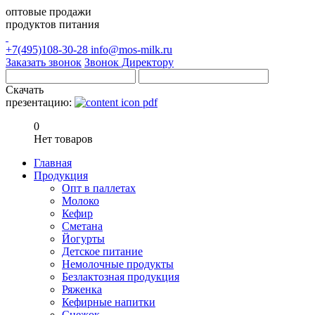
оптовые продажи
продуктов питания
+7(495)108-30-28
info@mos-milk.ru
Заказать звонок
Звонок Директору
Скачать
презентацию:
0
Нет товаров
Главная
Продукция
Опт в паллетах
Молоко
Кефир
Сметана
Йогурты
Детское питание
Немолочные продукты
Безлактозная продукция
Ряженка
Кефирные напитки
Снежок