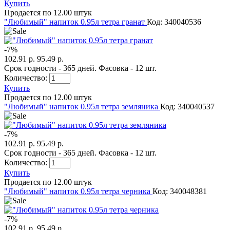
Купить
Продается по 12.00 штук
"Любимый" напиток 0.95л тетра гранат
Код: 340040536
-
7
%
102.91 р.
95.49 р.
Срок годности - 365 дней. Фасовка - 12 шт.
Количество:
Купить
Продается по 12.00 штук
"Любимый" напиток 0.95л тетра земляника
Код: 340040537
-
7
%
102.91 р.
95.49 р.
Срок годности - 365 дней. Фасовка - 12 шт.
Количество:
Купить
Продается по 12.00 штук
"Любимый" напиток 0.95л тетра черника
Код: 340048381
-
7
%
102.91 р.
95.49 р.