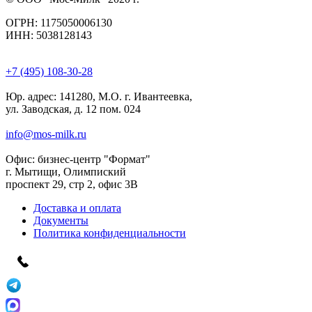
ОГРН: 1175050006130
ИНН: 5038128143
+7 (495) 108-30-28
Юр. адрес:
141280, М.О. г. Ивантеевка,
ул. Заводская, д. 12 пом. 024
info@mos-milk.ru
Офис:
бизнес-центр "Формат"
г. Мытищи, Олимпиский
проспект 29, стр 2, офис 3B
Доставка и оплата
Документы
Политика конфиденциальности