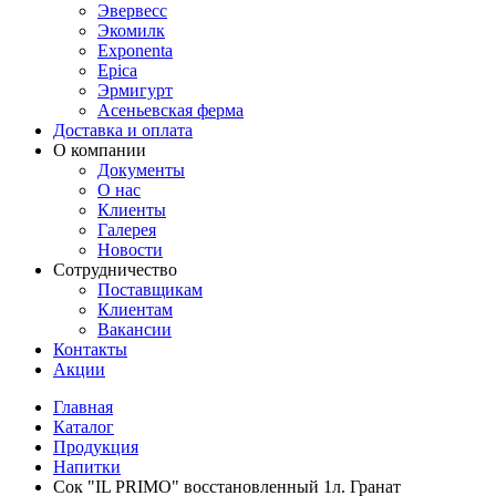
Эвервесс
Экомилк
Exponenta
Epica
Эрмигурт
Асеньевская ферма
Доставка и оплата
О компании
Документы
О нас
Клиенты
Галерея
Новости
Сотрудничество
Поставщикам
Клиентам
Вакансии
Контакты
Акции
Главная
Каталог
Продукция
Напитки
Сок "IL PRIMO" восстановленный 1л. Гранат