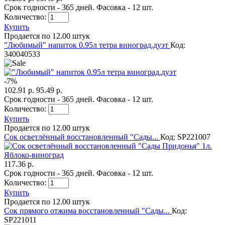
Срок годности - 365 дней. Фасовка - 12 шт.
Количество:
Купить
Продается по 12.00 штук
"Любимый" напиток 0.95л тетра виноград.дуэт
Код:
340040533
-
7
%
102.91 р.
95.49 р.
Срок годности - 365 дней. Фасовка - 12 шт.
Количество:
Купить
Продается по 12.00 штук
Сок осветлённый восстановленный "Сады...
Код: SP221007
117.36 р.
Срок годности - 365 дней. Фасовка - 12 шт.
Количество:
Купить
Продается по 12.00 штук
Сок прямого отжима восстановленный "Сады...
Код:
SP221011