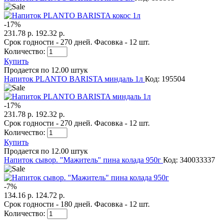
-
17
%
231.78 р.
192.32 р.
Срок годности - 270 дней. Фасовка - 12 шт.
Количество:
Купить
Продается по 12.00 штук
Напиток PLANTO BARISTA миндаль 1л
Код: 195504
-
17
%
231.78 р.
192.32 р.
Срок годности - 270 дней. Фасовка - 12 шт.
Количество:
Купить
Продается по 12.00 штук
Напиток сывор. "Мажитель" пина колада 950г
Код: 340033337
-
7
%
134.16 р.
124.72 р.
Срок годности - 180 дней. Фасовка - 12 шт.
Количество: