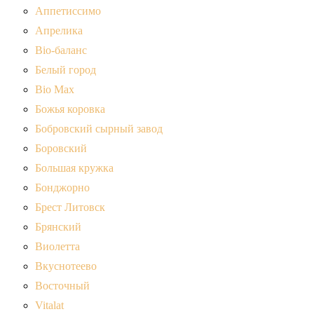
Аппетиссимо
Апрелика
Bio-баланс
Белый город
Bio Max
Божья коровка
Бобровский сырный завод
Боровский
Большая кружка
Бонджорно
Брест Литовск
Брянский
Виолетта
Вкуснотеево
Восточный
Vitalat