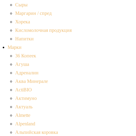
Сыры
Маргарин / спред
Хорека
Кисломолочная продукция
Напитки
Марки
36 Копеек
Агуша
Адреналин
Аква Минерале
ActiBIO
Актимуно
Актуаль
Almette
Alpenland
Альпийская коровка