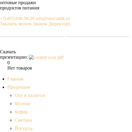
оптовые продажи
продуктов питания
+7(495)108-30-28
info@mos-milk.ru
Заказать звонок
Звонок Директору
Скачать
презентацию:
0
Нет товаров
Главная
Продукция
Опт в паллетах
Молоко
Кефир
Сметана
Йогурты