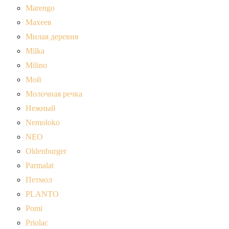
Marengo
Махеев
Милая деревня
Milka
Milino
Мой
Молочная речка
Нежный
Nemoloko
NEO
Oldenburger
Parmalat
Петмол
PLANTO
Pomi
Priolac