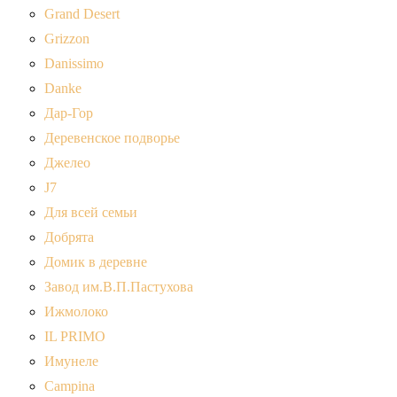
Grand Desert
Grizzon
Danissimo
Danke
Дар-Гор
Деревенское подворье
Джелео
J7
Для всей семьи
Добрята
Домик в деревне
Завод им.В.П.Пастухова
Ижмолоко
IL PRIMO
Имунеле
Campina